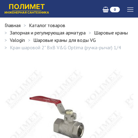
0
Главная
Каталог товаров
Запорная и регулирующая арматура
Шаровые краны
Valogin
Шаровые краны для воды VG
Кран шаровой 2" ВхВ V&G Optima (ручка-рычаг) 1/4