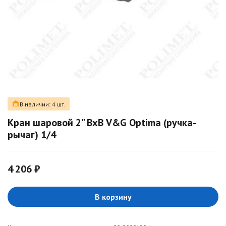
В наличии: 4 шт.
Кран шаровой 2" ВхВ V&G Optima (ручка-
рычаг) 1/4
4 206 ₽
В корзину