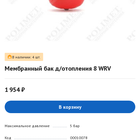
В наличии: 4 шт.
Мембранный бак д/отопления 8 WRV
1 954 ₽
В корзину
Максимальное давление
5 бар
Код
00010078