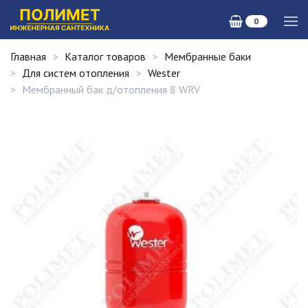
0
Главная
Каталог товаров
Мембранные баки
Для систем отопления
Wester
Мембранный бак д/отопления 8 WRV