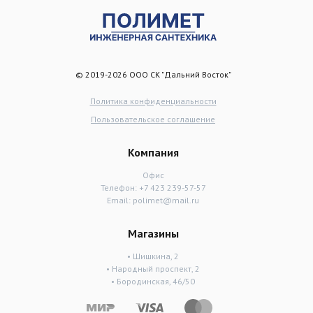
© 2019-2026 ООО СК "Дальний Восток"
Политика конфиденциальности
Пользовательское соглашение
Компания
Офис
Телефон:
+7 423 239-57-57
Email:
polimet@mail.ru
Магазины
• Шишкина, 2
• Народный проспект, 2
• Бородинская, 46/50