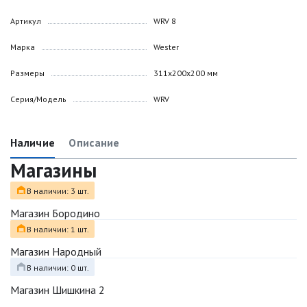
Артикул
WRV 8
Марка
Wester
Размеры
311х200х200 мм
Серия/Модель
WRV
Наличие
Описание
Магазины
В наличии: 3 шт.
Магазин Бородино
В наличии: 1 шт.
Магазин Народный
В наличии: 0 шт.
Магазин Шишкина 2