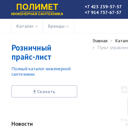
+7 423 239-57-57
+7 914 737-67-57
Каталог
Бренды
Главная
Катал
Розничный
Пульт управлен
прайс-лист
Полный каталог инженерной
сантехники
Скачать
Новости