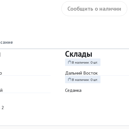
Сообщить о наличии
сание
ы
Склады
В наличии: 0 шт.
о
Дальний Восток
В наличии: 0 шт.
ый
Седанка
 2