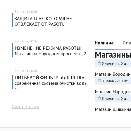
31 июля 2026
ЗАЩИТА ГЛАЗ, КОТОРАЯ НЕ
ОТВЛЕКАЕТ ОТ РАБОТЫ
28 июля 2026
Наличие
Опи
ИЗМЕНЕНИЕ РЕЖИМА РАБОТЫ|
Магазин
Магазин на Народном проспекте, 2
В наличии: 0 шт.
24 июля 2026
Магазин Бородин
ПИТЬЕВОЙ ФИЛЬТР atoll ULTRA -
В наличии: 0 шт.
современная система очистки воды
с…
Магазин Народн
В наличии: 0 шт.
Смотреть все
Магазин Шишкина