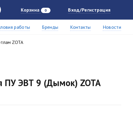
Корзина
Вход/Регистрация
0
словия работы
Бренды
Контакты
Новости
отлам ZOTA
я ПУ ЭВТ 9 (Дымок) ZOTA