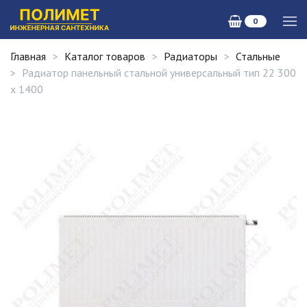
0
Главная
Каталог товаров
Радиаторы
Стальные
Радиатор панельный стальной универсальный тип 22 300
х 1400