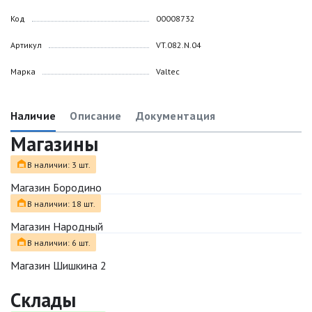
Код
00008732
Артикул
VT.082.N.04
Марка
Valtec
Наличие
Описание
Документация
Магазины
В наличии: 3 шт.
Магазин Бородино
В наличии: 18 шт.
Магазин Народный
В наличии: 6 шт.
Магазин Шишкина 2
Склады