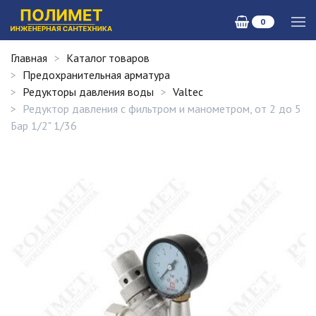
0
Главная
Каталог товаров
Предохранительная арматура
Редукторы давления воды
Valtec
Редуктор давления с фильтром и манометром, от 2 до 5
Бар 1/2" 1/36