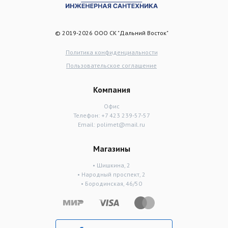
© 2019-2026 ООО СК "Дальний Восток"
Политика конфиденциальности
Пользовательское соглашение
Компания
Офис
Телефон:
+7 423 239-57-57
Email:
polimet@mail.ru
Магазины
• Шишкина, 2
• Народный проспект, 2
• Бородинская, 46/50