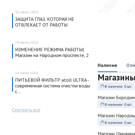
31 июля 2026
ЗАЩИТА ГЛАЗ, КОТОРАЯ НЕ
ОТВЛЕКАЕТ ОТ РАБОТЫ
28 июля 2026
ИЗМЕНЕНИЕ РЕЖИМА РАБОТЫ|
Магазин на Народном проспекте, 2
Наличие
Опи
24 июля 2026
Магазин
ПИТЬЕВОЙ ФИЛЬТР atoll ULTRA -
современная система очистки воды
В наличии: 0 шт.
с…
Магазин Бородин
В наличии: 0 шт.
Смотреть все
Магазин Народн
В наличии: 0 шт.
Магазин Шишкина