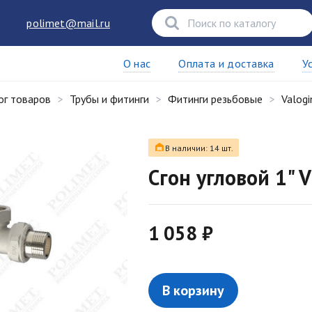
polimet@mail.ru
О нас
Оплата и доставка
У
ог товаров
Трубы и фитинги
Фитинги резьбовые
Valogi
В наличии: 14 шт.
Сгон угловой 1" 
1 058 ₽
В корзину