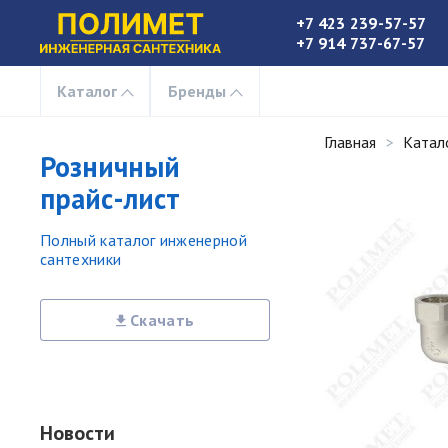
+7 423 239-57-57
+7 914 737-67-57
Каталог
Бренды
Главная
Катал
Розничный
прайс-лист
Полный каталог инженерной
сантехники
Скачать
Новости