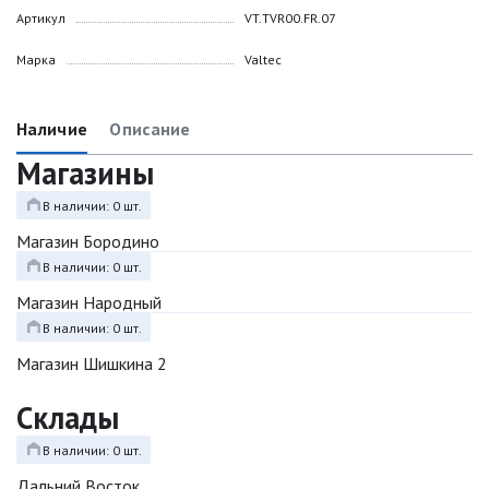
Артикул
VT.TVR00.FR.07
Марка
Valtec
Наличие
Описание
Магазины
В наличии: 0 шт.
Магазин Бородино
В наличии: 0 шт.
Магазин Народный
В наличии: 0 шт.
Магазин Шишкина 2
Склады
В наличии: 0 шт.
Дальний Восток