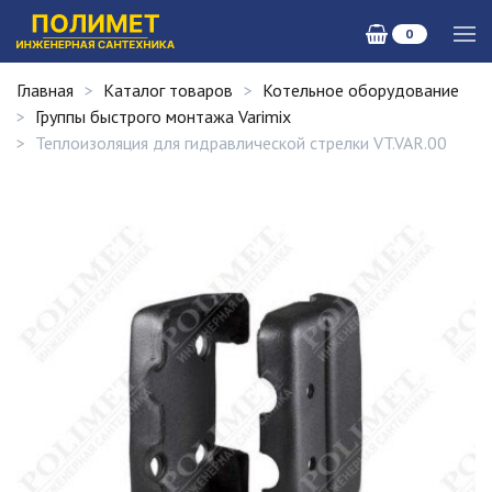
0
Главная
Каталог товаров
Котельное оборудование
Группы быстрого монтажа Varimix
Теплоизоляция для гидравлической стрелки VT.VAR.00