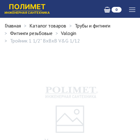
0
Главная
Каталог товаров
Трубы и фитинги
Фитинги резьбовые
Valogin
Тройник 1 1/2" ВxВxВ V&G 1/12