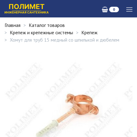
0
Главная
Каталог товаров
Крепеж и крепежные системы
Крепеж
Хомут для труб 15 медный со шпилькой и дюбелем