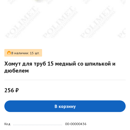
В наличии: 15 шт.
Хомут для труб 15 медный со шпилькой и
дюбелем
256 ₽
В корзину
Код
00-00000436