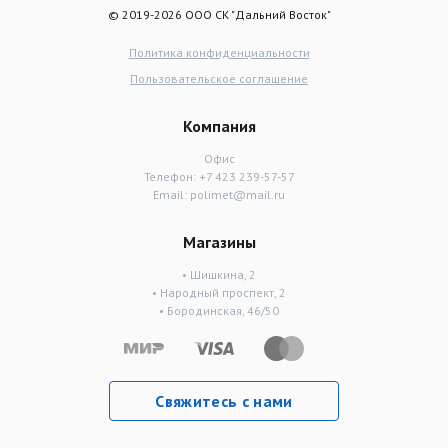
© 2019-2026 ООО СК "Дальний Восток"
Политика конфиденциальности
Пользовательское соглашение
Компания
Офис
Телефон:
+7 423 239-57-57
Email:
polimet@mail.ru
Магазины
• Шишкина, 2
• Народный проспект, 2
• Бородинская, 46/50
Свяжитесь с нами