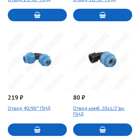
219 ₽
80 ₽
Отвод 40/90° ПНД
Отвод комб. 20х1/2"вн.
ПНД