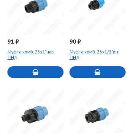
91 ₽
90 ₽
Муфта комб. 25х1"нар.
Муфта комб. 25х1/2"вн.
ПНД
ПНД