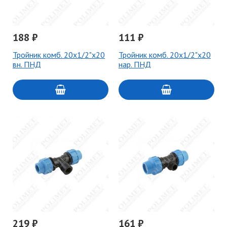
188 ₽
111 ₽
Тройник комб. 20х1/2"х20
Тройник комб. 20х1/2"х20
вн. ПНД
нар. ПНД
219 ₽
161 ₽