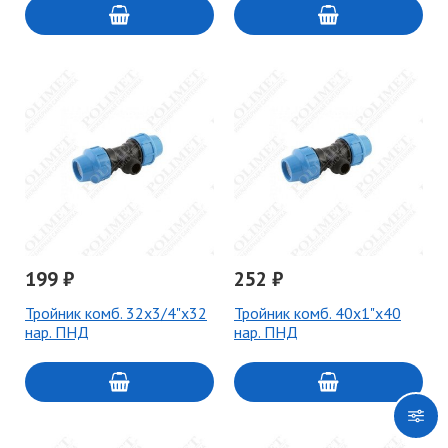
199 ₽
252 ₽
Тройник комб. 32х3/4"х32
Тройник комб. 40х1"х40
нар. ПНД
нар. ПНД