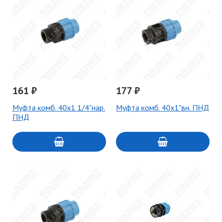
161 ₽
177 ₽
Муфта комб. 40х1 1/4"нар.
Муфта комб. 40х1"вн. ПНД
ПНД