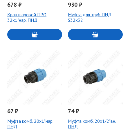
678 ₽
930 ₽
Кран шаровой ПРО
Муфта для труб ПНД
32х1"нар. ПНД
S32х32
67 ₽
74 ₽
Муфта комб. 20х1"нар.
Муфта комб. 20х1/2"вн.
ПНД
ПНД