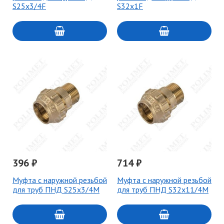
S25х3/4F
S32х1F
396 ₽
714 ₽
Муфта с наружной резьбой
Муфта с наружной резьбой
для труб ПНД S25х3/4M
для труб ПНД S32х11/4M