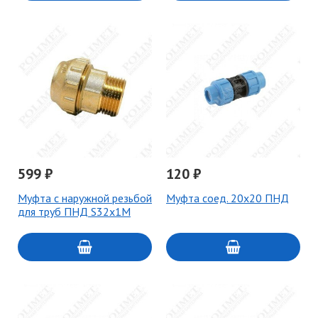
599 ₽
120 ₽
Муфта с наружной резьбой
Муфта соед. 20х20 ПНД
для труб ПНД S32х1M