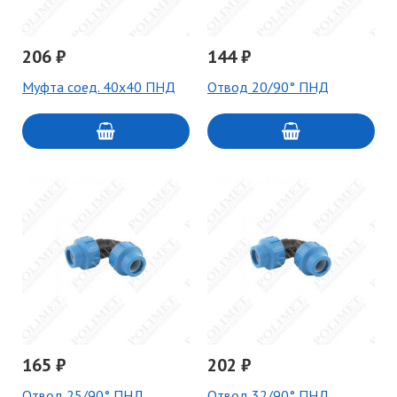
206 ₽
144 ₽
Муфта соед. 40х40 ПНД
Отвод 20/90° ПНД
165 ₽
202 ₽
Отвод 25/90° ПНД
Отвод 32/90° ПНД