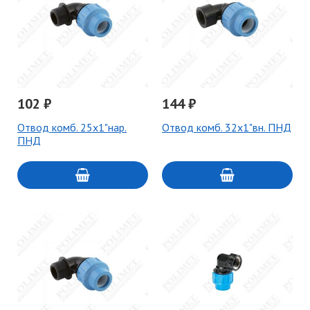
102 ₽
144 ₽
Отвод комб. 25х1"нар.
Отвод комб. 32х1"вн. ПНД
ПНД