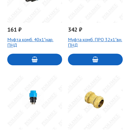
161 ₽
342 ₽
Муфта комб. 40х1"нар.
Муфта комб. ПРО 32х1"вн.
ПНД
ПНД