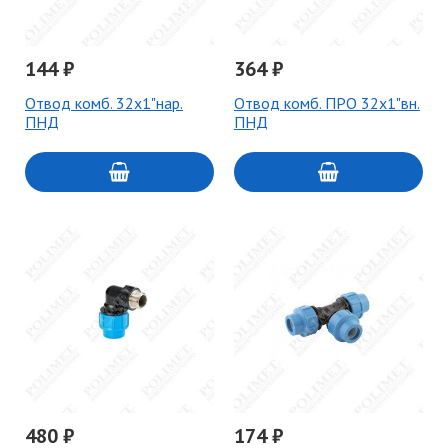
144 ₽
364 ₽
Отвод комб. 32х1"нар.
Отвод комб. ПРО 32х1"вн.
ПНД
ПНД
480 ₽
174 ₽