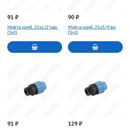
91 ₽
90 ₽
Муфта комб. 25х1/2"нар.
Муфта комб. 25х3/4"вн.
ПНД
ПНД
91 ₽
129 ₽