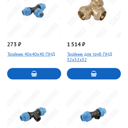
273 ₽
1 514 ₽
Тройник 40х40х40 ПНД
Тройник для труб ПНД
32х32х32