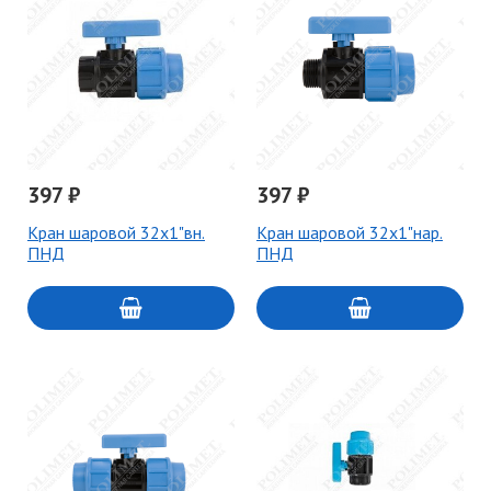
397 ₽
397 ₽
Кран шаровой 32х1"вн.
Кран шаровой 32х1"нар.
ПНД
ПНД