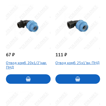
67 ₽
111 ₽
Отвод комб. 20х1/2"нар.
Отвод комб. 25х1"вн. ПНД
ПНД