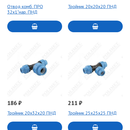
Отвод комб. ПРО
Тройник 20х20х20 ПНД
32х1"нар. ПНД
186 ₽
211 ₽
Тройник 20х32х20 ПНД
Тройник 25х25х25 ПНД