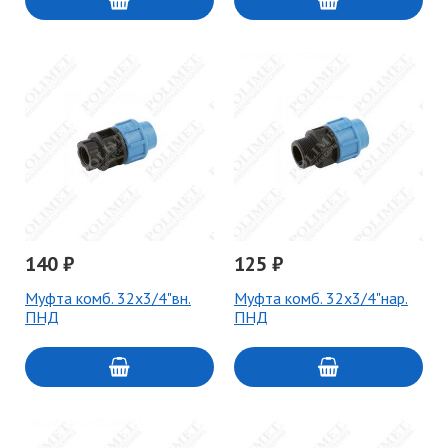
140 ₽
125 ₽
Муфта комб. 32х3/4"вн.
Муфта комб. 32х3/4"нар.
ПНД
ПНД