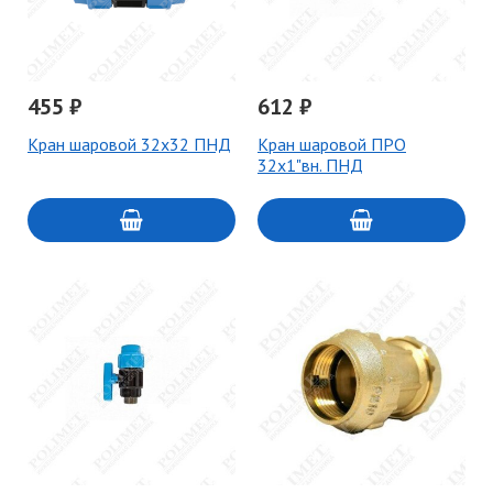
455 ₽
612 ₽
Кран шаровой 32х32 ПНД
Кран шаровой ПРО
32х1"вн. ПНД