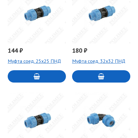
144 ₽
180 ₽
Муфта соед. 25х25 ПНД
Муфта соед. 32х32 ПНД